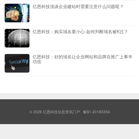
亿恩科技浅谈企业建站时需要注意什么问题呢？
亿恩科技：购买域名要小心-如何判断域名被K过？
亿恩科技：好的域名让企业网站和品牌在推广上事半
功倍
© 2026
亿恩科技信息资讯门户
豫B1-20183354