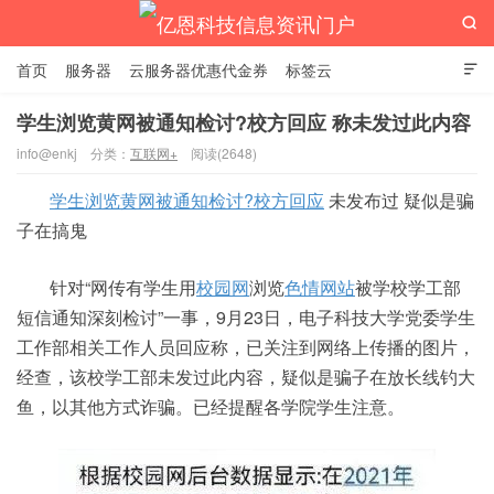

首页
服务器
云服务器优惠代金券
标签云

学生浏览黄网被通知检讨?校方回应 称未发过此内容
info@enkj
分类：
互联网+
阅读(2648)
亿恩科技信息资讯门户
学生浏览黄网被通知检讨?校方回应
未发布过 疑似是骗
子在搞鬼
针对“网传有学生用
校园网
浏览
色情网站
被学校学工部
短信通知深刻检讨”一事，9月23日，电子科技大学党委学生
工作部相关工作人员回应称，已关注到网络上传播的图片，
经查，该校学工部未发过此内容，疑似是骗子在放长线钓大
鱼，以其他方式诈骗。已经提醒各学院学生注意。