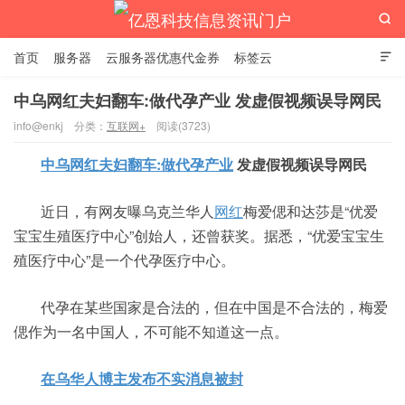

首页
服务器
云服务器优惠代金券
标签云

中乌网红夫妇翻车:做代孕产业 发虚假视频误导网民
info@enkj
分类：
互联网+
阅读(3723)
亿恩科技信息资讯门户
中乌网红夫妇翻车:做代孕产业
发虚假视频误导网民
近日，有网友曝乌克兰华人
网红
梅爱偲和达莎是“优爱
宝宝生殖医疗中心”创始人，还曾获奖。据悉，“优爱宝宝生
殖医疗中心”是一个代孕医疗中心。
代孕在某些国家是合法的，但在中国是不合法的，梅爱
偲作为一名中国人，不可能不知道这一点。
在乌华人博主发布不实消息被封