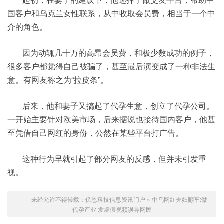
国客户和乌克兰女性联系，从中收取会员费，相当于一个中
介的角色。
因为动辄几十万的高昂会员费，和极少数成功的例子，
很多客户都觉得自己被骗了，甚至最后演变成了一种非法生
意。有网友称之为“拉皮条”。
后来，他和妻子又搞起了代孕生意，创立了代孕公司。
一开始主要针对欧美市场，后来据说也接待国内客户，他甚
至凭借自己网红的身份，公然在某些平台打广告。
这种行为早就引起了部分网友的反感，但并未引发重
视。
未经允许不得转载：
亿恩科技信息资讯门户
»
中乌网红夫妇翻车:做
代孕产业 发虚假视频误导网民