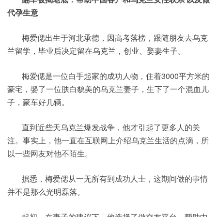
代孕生意
梅爱偲出生于河北承德，因高考落榜，跟随朋友去乌克
兰留学，毕业后决定留在乌克兰，创业、娶妻生子。
梅爱偲是一位白手起家的成功人物，住着3000平方米的
豪宅，娶了一位肤白貌美的乌克兰妻子，生下了一个混血儿
子，豪车好几辆。
直到近些天乌克兰爆发战争，他才引起了更多人的关
注。事实上，他一直在互联网上介绍乌克兰生活的点滴，所
以一些网友对他不陌生。
据悉，梅爱偲从一无所有到成功人士，这期间做的事情
并不是那么光明磊落。
起初，在妻子的建议下，他选择了做交友平台，帮助中