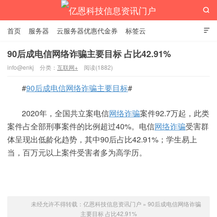

首页
服务器
云服务器优惠代金券
标签云

90后成电信网络诈骗主要目标 占比42.91%
info@enkj
分类：
互联网+
阅读(1882)
亿恩科技信息资讯门户
#
90后成电信网络诈骗主要目标
#
2020年，全国共立案电信
网络诈骗
案件92.7万起，此类
案件占全部刑事案件的比例超过40%。电信
网络诈骗
受害群
体呈现出低龄化趋势，其中90后占比42.91%；学生易上
当，百万元以上案件受害者多为高学历。
未经允许不得转载：
亿恩科技信息资讯门户
»
90后成电信网络诈骗
主要目标 占比42.91%