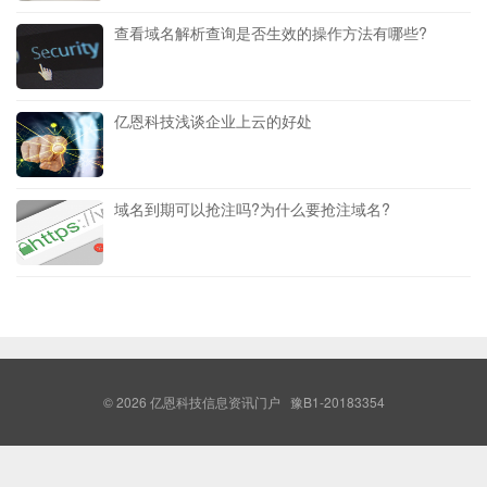
查看域名解析查询是否生效的操作方法有哪些?
亿恩科技浅谈企业上云的好处
域名到期可以抢注吗?为什么要抢注域名?
© 2026
亿恩科技信息资讯门户
豫B1-20183354