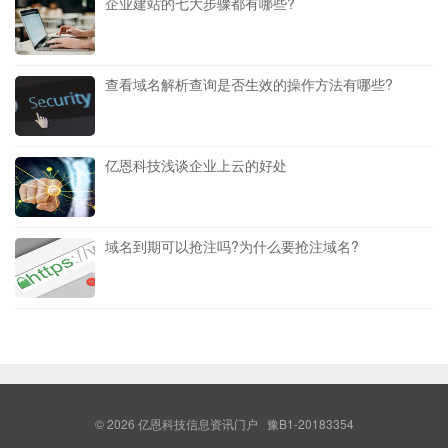
企业建站的七大步骤都有哪些?
查看域名解析查询是否生效的操作方法有哪些?
亿恩科技浅谈企业上云的好处
域名到期可以抢注吗?为什么要抢注域名?
© 2026
亿恩科技信息资讯门户
豫B1-20183354