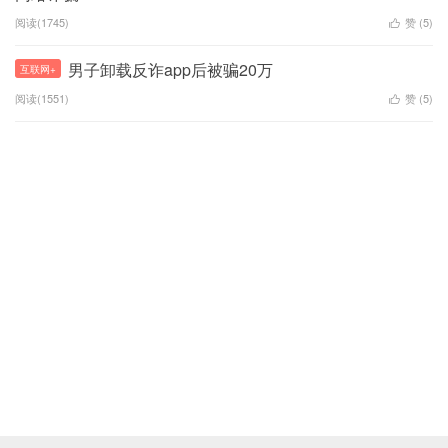
阅读(1745)
赞 (
5
)

男子卸载反诈app后被骗20万
互联网+
阅读(1551)
赞 (
5
)
